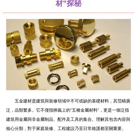
材”探秘
五金建材是建筑與裝修領域中不可或缺的基礎材料，其范疇廣
泛，品類繁多。它不僅指狹義上的“五種金屬材料”，更是一個泛指
建筑用金屬與非金屬制品、配件及工具的集合。理解其包含內容與
核心分類，對于家庭裝修、工程建設乃至日常維護都至關重要。