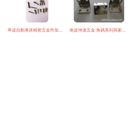
寧波自動車床精密五金件加工 小尺寸，大工藝
南皮坤達五金 角碼系列與家具裝飾五金件的專業供應商